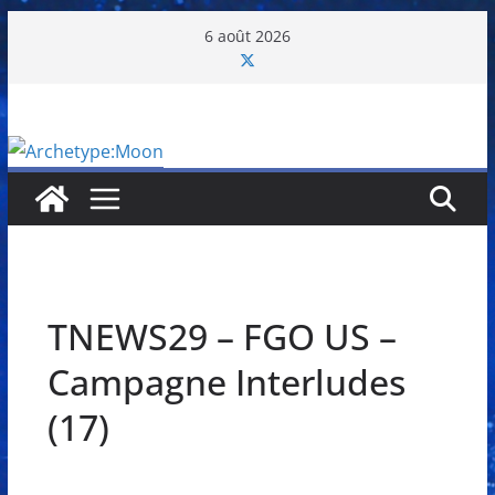
Passer
6 août 2026
au
contenu
TNEWS29 – FGO US –
Campagne Interludes
(17)