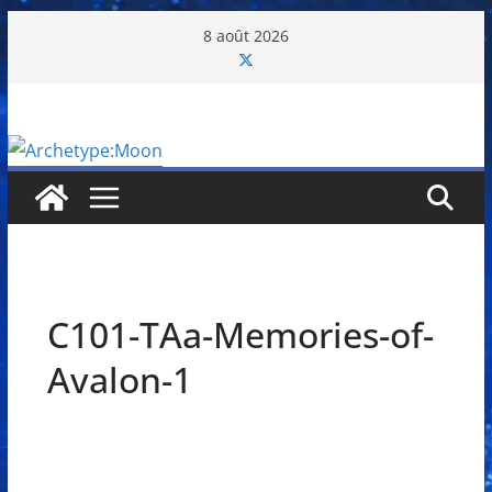
Passer
8 août 2026
au
contenu
C101-TAa-Memories-of-
Avalon-1