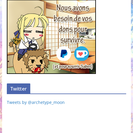
Twitter
Tweets by @archetype_moon