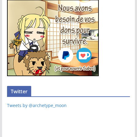
Twitter
Tweets by @archetype_moon