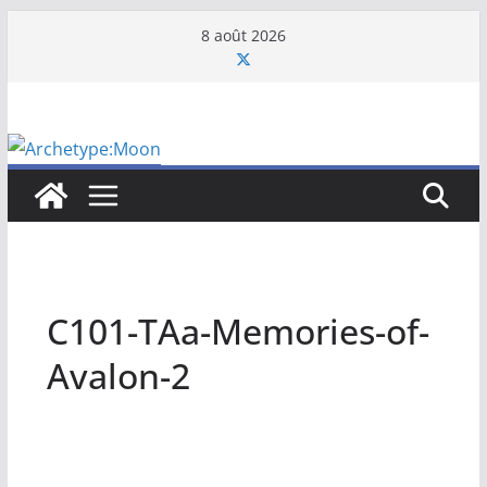
Passer
8 août 2026
au
contenu
C101-TAa-Memories-of-
Avalon-2