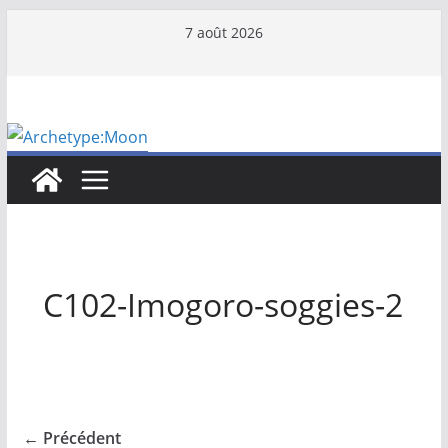
Passer
7 août 2026
au
contenu
C102-Imogoro-soggies-2
← Précédent