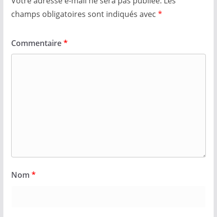
Votre adresse e-mail ne sera pas publiée.
Les
champs obligatoires sont indiqués avec
*
Commentaire
*
Nom
*