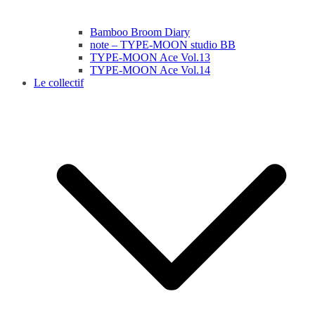
Bamboo Broom Diary
note – TYPE-MOON studio BB
TYPE-MOON Ace Vol.13
TYPE-MOON Ace Vol.14
Le collectif