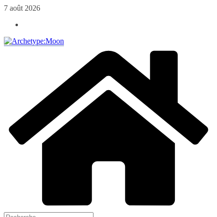
Passer
7 août 2026
au
contenu