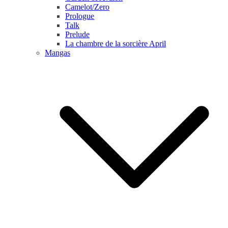
Camelot/Zero
Prologue
Talk
Prelude
La chambre de la sorcière April
Mangas