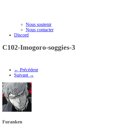
Nous soutenir
Nous contacter
Discord
C102-Imogoro-soggies-3
← Précédent
Suivant →
Furanken