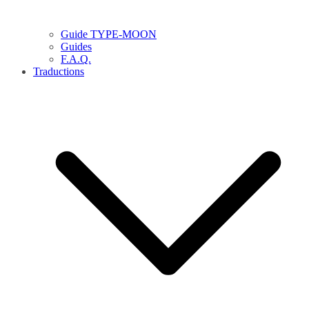
Guide TYPE-MOON
Guides
F.A.Q.
Traductions