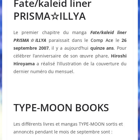
Fate/kaleid liner
PRISMA☆ILLYA
Le premier chapitre du manga
Fate/kaleid liner
PRISMA☆ILLYA
paraissait dans le
Comp Ace
le
26
septembre 2007
, il y a aujourd’hui
quinze ans
. Pour
célébrer l’anniversaire de son œuvre phare,
Hiroshi
Hiroyama
a réalisé l’illustration de la couverture du
dernier numéro du mensuel.
TYPE-MOON BOOKS
Les différents livres et mangas TYPE-MOON sortis et
annoncés pendant le mois de septembre sont :