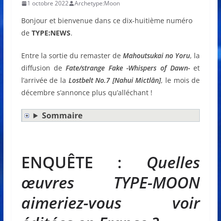
1 octobre 2022
Archetype:Moon
Bonjour et bienvenue dans ce dix-huitième numéro
de
TYPE:NEWS
.
Entre la sortie du remaster de
Mahoutsukai no Yoru
, la
diffusion de
Fate/strange Fake -Whispers of Dawn-
et
l’arrivée de la
Lostbelt No.7 [Nahui Mictlān]
, le mois de
décembre s’annonce plus qu’alléchant !
Sommaire
ENQUÊTE :
Quelles
œuvres TYPE-MOON
aimeriez-vous voir