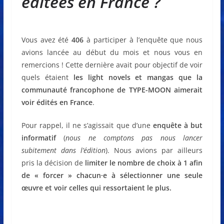
éditées en France ?
Vous avez été
406
à participer à l’enquête que nous
avions lancée au début du mois et nous vous en
remercions ! Cette dernière avait pour objectif de voir
quels étaient
les light novels et mangas que la
communauté francophone de TYPE-MOON aimerait
voir édités en France
.
Pour rappel, il ne s’agissait que d’une
enquête à but
informatif
(
nous ne comptons pas nous lancer
subitement dans l’édition
). Nous avions par ailleurs
pris la décision de
limiter le nombre de choix à 1 afin
de « forcer » chacun·e à sélectionner une seule
œuvre et voir celles qui ressortaient le plus
.