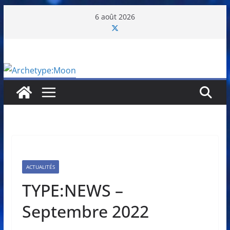
Passer
6 août 2026
au
contenu
ACTUALITÉS
TYPE:NEWS –
Septembre 2022