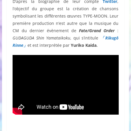
D’après la biographie de leur compte
Twitter
,
l’objectif du groupe est la création de chansons
symbolisant les différentes œuvres TYPE-MOON. Leur
première production n’est autre que la musique du
CM du dernier évènement de
Fate/Grand Order
:
GUDAGUDA Shin Yamataikoku
, qui s’intitule
「Rikugō
Rinne」
et est interprétée par
Yuriko Kaida
.