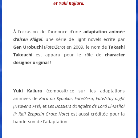
et Yuki Kajiura.
À l’occasion de l’annonce d’une
adaptation animée
d’
Eisen Flügel
, une série de light novels écrite par
Gen Urobuchi
(
Fate/Zero
) en 2009, le nom de
Takashi
Takeuchi
est apparu pour le rôle de
character
designer original
!
Yuki Kajiura
(compositrice sur les adaptations
animées de
Kara no Kyoukai
,
Fate/Zero
,
Fate/stay night
[Heaven’s Feel]
et
Les Dossiers d’Enquête de Lord El-Melloi
II: Rail Zeppelin Grace Note
) est aussi créditée pour la
bande-son de l’adaptation.