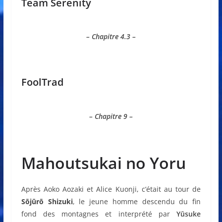
Team Serenity
– Chapitre 4.3 –
FoolTrad
– Chapitre 9 –
Mahoutsukai no Yoru
Après Aoko Aozaki et Alice Kuonji, c’était au tour de
Sōjūrō Shizuki
, le jeune homme descendu du fin
fond des montagnes et interprété par
Yūsuke