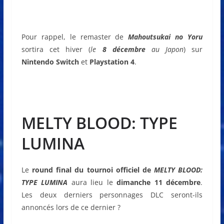
Pour rappel, le remaster de
Mahoutsukai no Yoru
sortira cet hiver (
le
8 décembre
au Japon
) sur
Nintendo Switch
et
Playstation 4
.
MELTY BLOOD: TYPE
LUMINA
Le
round final du tournoi officiel de
MELTY BLOOD:
TYPE LUMINA
aura lieu le
dimanche 11 décembre
.
Les deux derniers personnages DLC seront-ils
annoncés lors de ce dernier ?