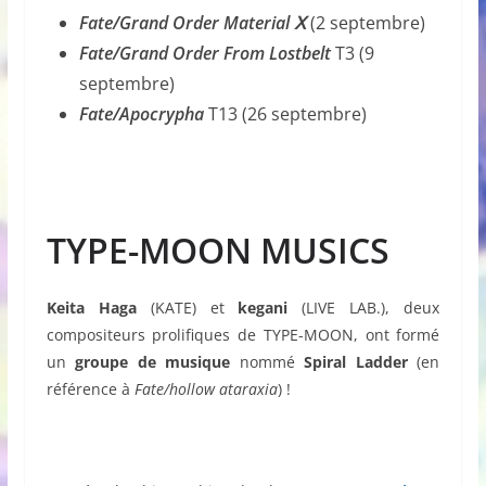
Fate/Grand Order Material Ⅹ
(2 septembre)
Fate/Grand Order From Lostbelt
T3 (9
septembre)
Fate/Apocrypha
T13 (26 septembre)
TYPE-MOON MUSICS
Keita Haga
(KATE) et
kegani
(LIVE LAB.), deux
compositeurs prolifiques de TYPE-MOON, ont formé
un
groupe de musique
nommé
Spiral Ladder
(en
référence à
Fate/hollow ataraxia
) !