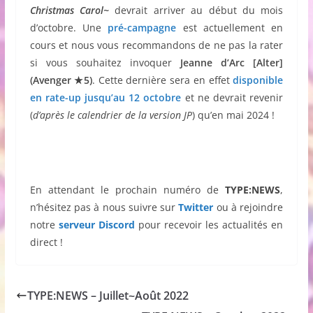
Christmas Carol~
devrait arriver au début du mois
d’octobre. Une
pré-campagne
est actuellement en
cours et nous vous recommandons de ne pas la rater
si vous souhaitez invoquer
Jeanne d’Arc [Alter]
(Avenger ★5)
. Cette dernière sera en effet
disponible
en rate-up jusqu’au 12 octobre
et ne devrait revenir
(
d’après le calendrier de la version JP
) qu’en mai 2024 !
En attendant le prochain numéro de
TYPE:NEWS
,
n’hésitez pas à nous suivre sur
Twitter
ou à rejoindre
notre
serveur Discord
pour recevoir les actualités en
direct !
TYPE:NEWS – Juillet~Août 2022