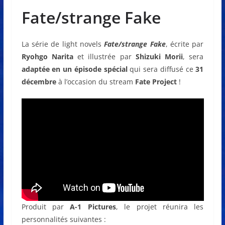
Fate/strange Fake
La série de light novels
Fate/strange Fake
, écrite par
Ryohgo Narita
et illustrée par
Shizuki Morii
, sera
adaptée en un
épisode spécial
qui sera diffusé ce
31
décembre
à l’occasion du stream
Fate Project
!
Produit par
A-1 Pictures
, le projet réunira les
personnalités suivantes :