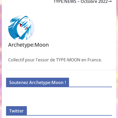
TYPE:NEWS – Octobre 2022
Archetype:Moon
Collectif pour l'essor de TYPE-MOON en France.
Soutenez Archetype:Moon !
Twitter